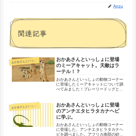
Anzu
関連記事
おかあさんといっしょに登場
かあさんといっしょ動物コーナー
お
のミーアキャット。天敵はラ
ーテル！？
おかあさんといっしょの動物コーナー
に登場したミーアキャットについて調
べてみました！プレーリードッグとの
違いにもせまってみましたよ。天敵に
はなんとムテ吉ラーテルが！！
おかあさんといっしょに登場
かあさんといっしょ動物コーナー
お
のアンチエタヒラタカナヘビ
に学ぶ。
おかあさんといっしょの動物コーナー
に登場した、アンチエタヒラタカナヘ
ビを調べました。アフリカ南部の砂漠