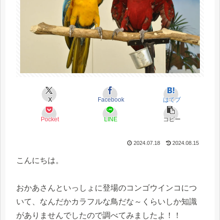
X
Facebook
はてブ
Pocket
LINE
コピー
2024.07.18
2024.08.15
こんにちは。
おかあさんといっしょに登場のコンゴウインコにつ
いて、なんだかカラフルな鳥だな～くらいしか知識
がありませんでしたので調べてみましたよ！！