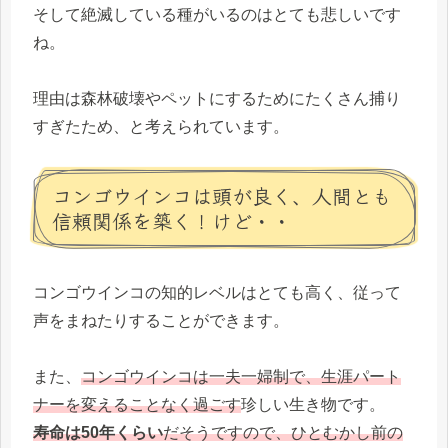
そして絶滅している種がいるのはとても悲しいです
ね。
理由は森林破壊やペットにするためにたくさん捕り
すぎたため、と考えられています。
コンゴウインコは頭が良く、人間とも
信頼関係を築く！けど・・
コンゴウインコの知的レベルはとても高く、従って
声をまねたりすることができます。
また、
コンゴウインコは一夫一婦制で、生涯パート
ナーを変えることなく過ごす
珍しい生き物です。
寿命は50年くらい
だそうですので、ひとむかし前の