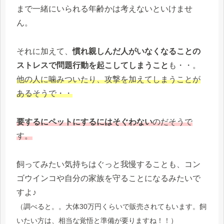
まで一緒にいられる年齢かは考えないといけませ
ん。
それに加えて、
慣れ親しんだ人がいなくなることの
ストレスで問題行動を起こしてしまうこと
も・・。
他の人に噛みついたり、攻撃を加えてしまうことが
あるそうで・・
要するにペットにするにはそぐわない
のだそうで
す。
飼ってみたい気持ちはぐっと我慢することも、コン
ゴウインコや自分の家族を守ることになるみたいで
すよ♪
（調べると。。大体30万円くらいで販売されてもいます。飼
いたい方は、相当な覚悟と準備が要りますね！！）