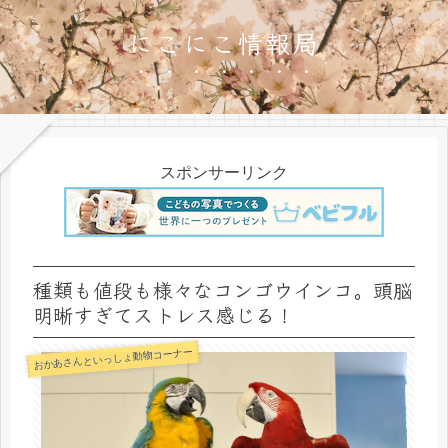
にこにこ情報局
スポンサーリンク
種類も値段も様々なコンゴウインコ。頭脳
明晰すぎてストレス感じる！
おかあさんといっしょ動物コーナー