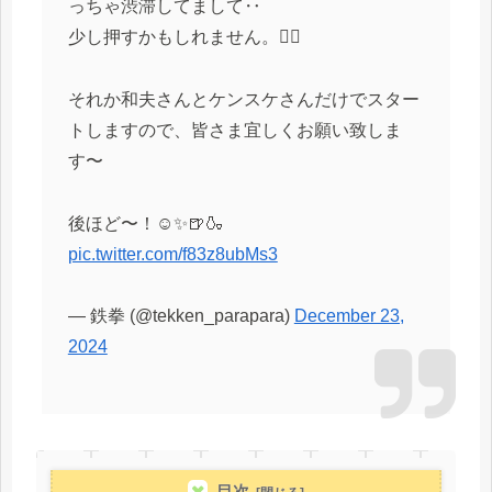
っちゃ渋滞してまして‥
少し押すかもしれません。🙇‍♂️
それか和夫さんとケンスケさんだけでスター
トしますので、皆さま宜しくお願い致しま
す〜
後ほど〜！☺️✨🍺🍶
pic.twitter.com/f83z8ubMs3
— 鉄拳 (@tekken_parapara)
December 23,
2024
目次