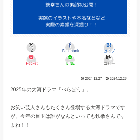
X
Facebook
はてブ
Pocket
LINE
コピー
2024.12.27
2024.12.28
2025年の大河ドラマ「べらぼう」。
お笑い芸人さんもたくさん登場する大河ドラマです
が、今年の目玉は誰がなんといっても鉄拳さんです
よね！！