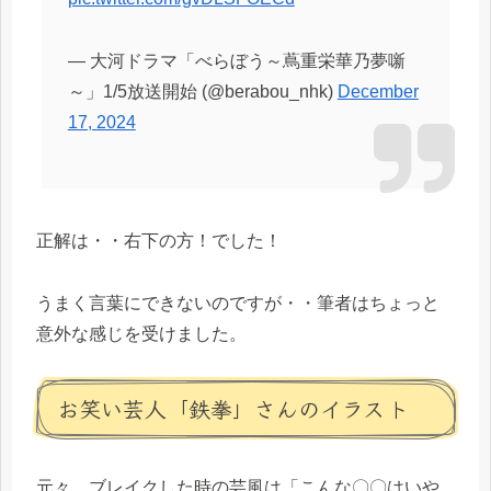
— 大河ドラマ「べらぼう～蔦重栄華乃夢噺
～」1/5放送開始 (@berabou_nhk)
December
17, 2024
正解は・・右下の方！でした！
うまく言葉にできないのですが・・筆者はちょっと
意外な感じを受けました。
お笑い芸人「鉄拳」さんのイラスト
元々、ブレイクした時の芸風は「こんな〇〇はいや