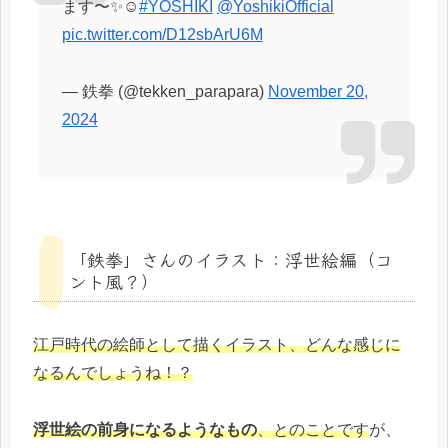
ます〜✨☺️
#YOSHIKI
@YoshikiOfficial
pic.twitter.com/D12sbArU6M
— 鉄拳 (@tekken_parapara)
November 20,
2024
「鉄拳」さんのイラスト：浮世絵編（コ
ント風？）
江戸時代の絵師として描くイラスト、どんな感じに
なるんでしょうね！？
浮世絵の前身になるようなもの
、とのことです
が、