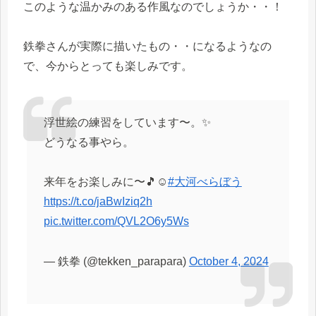
このような温かみのある作風なのでしょうか・・！
鉄拳さんが実際に描いたもの・・になるようなの
で、今からとっても楽しみです。
浮世絵の練習をしています〜。✨
どうなる事やら。
来年をお楽しみに〜🎵☺️
#大河べらぼう
https://t.co/jaBwIziq2h
pic.twitter.com/QVL2O6y5Ws
— 鉄拳 (@tekken_parapara)
October 4, 2024