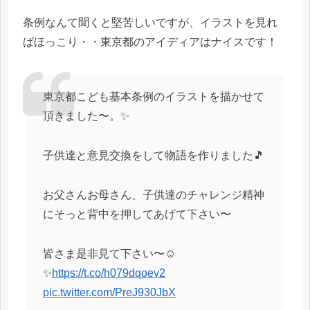
条例なんて聞くと堅苦しいですが、イラストを見れ
ばほっこり・・東京都のアイディアはナイスです！
東京都こども基本条例のイラストを描かせて
頂きました〜。✨
子供達と意見交換をして物語を作りました🎵
お父さんお母さん、子供達のチャレンジ精神
にそっと背中を押してあげて下さい〜
皆さま是非見て下さい〜☺️
✨
https://t.co/h079dqoev2
pic.twitter.com/PreJ930JbX