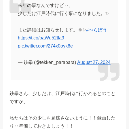
来年の事なんですけど‥、
少しだけ江戸時代に行く事になりました。✨
また詳細はお知らせします。☺️✨
#べらぼう
https://t.co/paWu52tfa9
pic.twitter.com/274x0oyk6e
— 鉄拳 (@tekken_parapara)
August 27, 2024
鉄拳さん、少しだけ、江戸時代に行かれるとのこと
ですが、
私たちはその少しを見逃さないように！！録画した
り‥準備しておきましょう！！