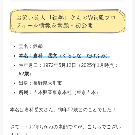
お笑い芸人「鉄拳」さんのWik風プロ
フィール情報＆素顔・初公開！！
芸名：鉄拳
本名：倉科 岳文（くらしな たけふみ）
生年月日：1972年5月12日（2025年1月時点：
52歳
）
出身：長野県大町市
所属：吉本興業東京本社（東京吉本）
本名は倉科岳文さん。御年52歳とのことでした！！
さて・・お待ちかねの素顔ですが、こちらでござい