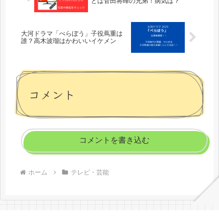
とは菅田将暉の兄弟！病気は？
大河ドラマ「べらぼう」子役蔦重は
誰？高木波瑠はかわいいイケメン
コメント
コメントを書き込む
ホーム
テレビ・芸能