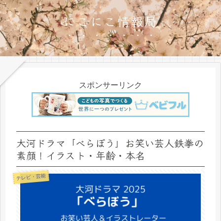
にこにこ情報局
スポンサーリンク
大河ドラマ「べらぼう」お笑い芸人鉄拳の
素顔！イラスト・年齢・本名
テレビ・芸能