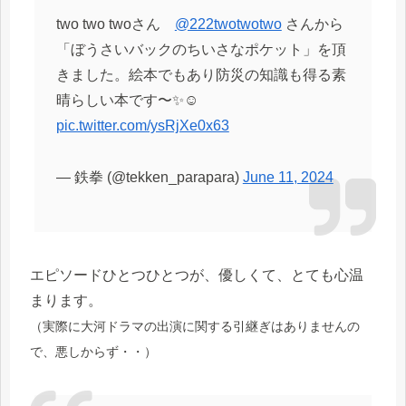
two two twoさん
@222twotwotwo
さんから
「ぼうさいバックのちいさなポケット」を頂
きました。絵本でもあり防災の知識も得る素
晴らしい本です〜✨☺️
pic.twitter.com/ysRjXe0x63
— 鉄拳 (@tekken_parapara)
June 11, 2024
エピソードひとつひとつが、優しくて、とても心温
まります。
（実際に大河ドラマの出演に関する引継ぎはありませんの
で、悪しからず・・）