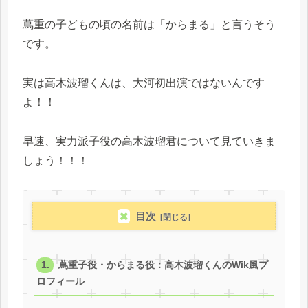
蔦重の子どもの頃の名前は「からまる」と言うそう
です。
実は高木波瑠くんは、大河初出演ではないんです
よ！！
早速、実力派子役の高木波瑠君について見ていきま
しょう！！！
目次
蔦重子役・からまる役：高木波瑠くんのWik風プ
ロフィール