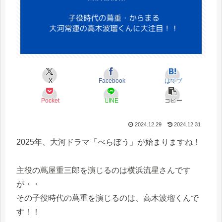
X
Facebook
はてブ
Pocket
LINE
コピー
2024.12.29
2024.12.31
2025年、大河ドラマ「べらぼう」が始まりますね！
主役の蔦屋重三郎を演じるのは横浜流星さんです
が・・
その子役時代の蔦重を演じるのは、高木波瑠くんで
す！！