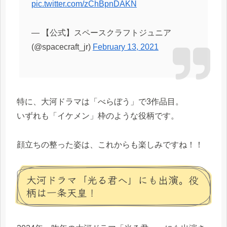
pic.twitter.com/zChBpnDAKN
— 【公式】スペースクラフトジュニア
(@spacecraft_jr)
February 13, 2021
特に、大河ドラマは「べらぼう」で3作品目。
いずれも「イケメン」枠のような役柄です。
顔立ちの整った姿は、これからも楽しみですね！！
大河ドラマ「光る君へ」にも出演。役
柄は一条天皇！