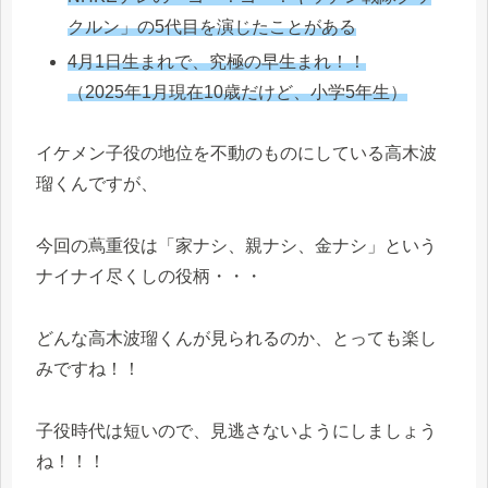
クルン」の5代目を演じたことがある
4月1日生まれで、究極の早生まれ！！
（2025年1月現在10歳だけど、小学5年生）
イケメン子役の地位を不動のものにしている高木波
瑠くんですが、
今回の蔦重役は「家ナシ、親ナシ、金ナシ」という
ナイナイ尽くしの役柄・・・
どんな高木波瑠くんが見られるのか、とっても楽し
みですね！！
子役時代は短いので、見逃さないようにしましょう
ね！！！