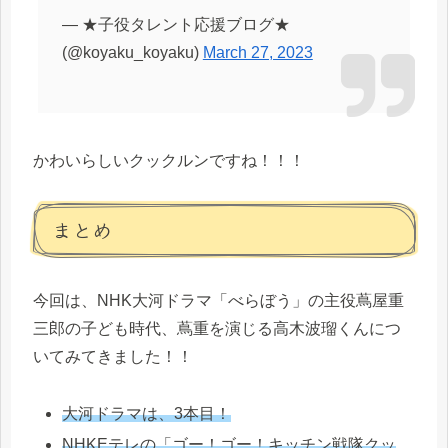
— ★子役タレント応援ブログ★
(@koyaku_koyaku)
March 27, 2023
かわいらしいクックルンですね！！！
まとめ
今回は、NHK大河ドラマ「べらぼう」の主役蔦屋重
三郎の子ども時代、蔦重を演じる高木波瑠くんにつ
いてみてきました！！
大河ドラマは、3本目！
NHKEテレの「ゴー！ゴー！キッチン戦隊クッ