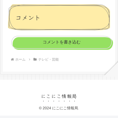
コメント
コメントを書き込む
ホーム
テレビ・芸能
にこにこ情報局
© 2024 にこにこ情報局.