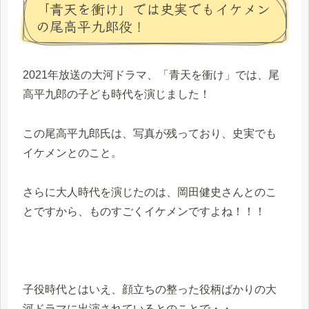
「青天を衝け」では史実でもイケメン
の尾高平九郎役！
2021年放送の大河ドラマ、「青天を衝け」では、尾
高平九郎の子ども時代を演じました！
この尾高平九郎氏は、写真が残っており、史実でも
イケメンとのこと。
さらに大人時代を演じたのは、岡田健史さんとのこ
とですから、ものすごくイケメンですよね！！！
子役時代とはいえ、顔立ちの整った役柄ばかりの大
河ドラマに出演されているとのことで・・