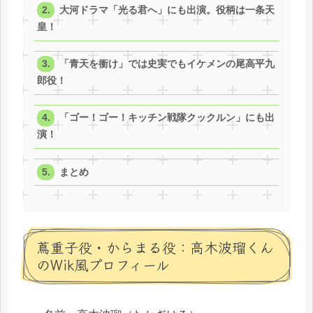
大河ドラマ「光る君へ」にも出演。役柄は一条天
皇！
「青天を衝け」では史実でもイケメンの尾高平九
郎役！
「ゴー！ゴー！キッチン戦隊クックルン」にも出
演！
まとめ
蔦重子役・からまる役：高木波瑠くん
のWik風プロフィール