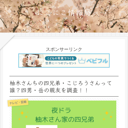
にこにこ情報局
スポンサーリンク
柚木さんちの四兄弟・こじろうさんって
誰？四男・岳の親友を調査！！
テレビ・芸能