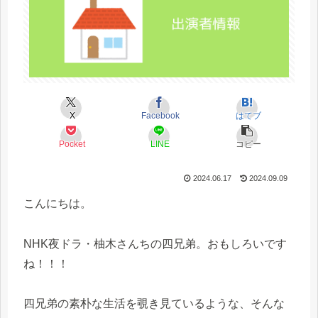
X
Facebook
はてブ
Pocket
LINE
コピー
2024.06.17
2024.09.09
こんにちは。
NHK夜ドラ・柚木さんちの四兄弟。おもしろいです
ね！！！
四兄弟の素朴な生活を覗き見ているような、そんな