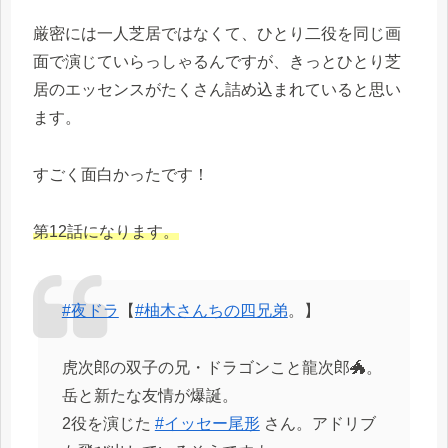
厳密には一人芝居ではなくて、ひとり二役を同じ画
面で演じていらっしゃるんですが、きっとひとり芝
居のエッセンスがたくさん詰め込まれていると思い
ます。
すごく面白かったです！
第12話になります。
#夜ドラ
【
#柚木さんちの四兄弟
。】
虎次郎の双子の兄・ドラゴンこと龍次郎🐲。
岳と新たな友情が爆誕。
2役を演じた
#イッセー尾形
さん。アドリブ