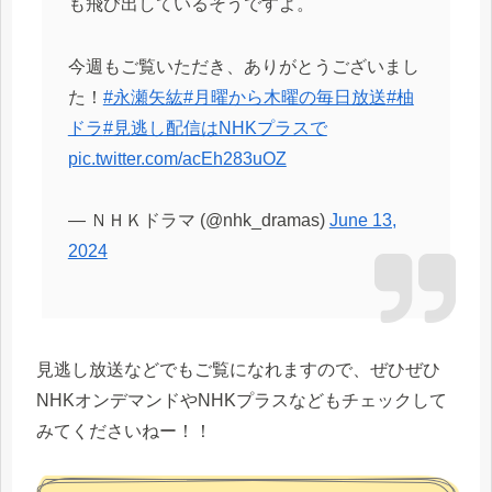
も飛び出しているそうですよ。
今週もご覧いただき、ありがとうございまし
た！
#永瀬矢紘
#月曜から木曜の毎日放送
#柚
ドラ
#見逃し配信はNHKプラスで
pic.twitter.com/acEh283uOZ
— ＮＨＫドラマ (@nhk_dramas)
June 13,
2024
見逃し放送などでもご覧になれますので、ぜひぜひ
NHKオンデマンドやNHKプラスなどもチェックして
みてくださいねー！！