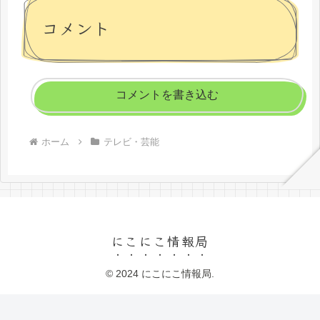
コメント
コメントを書き込む
ホーム
テレビ・芸能
にこにこ情報局
© 2024 にこにこ情報局.